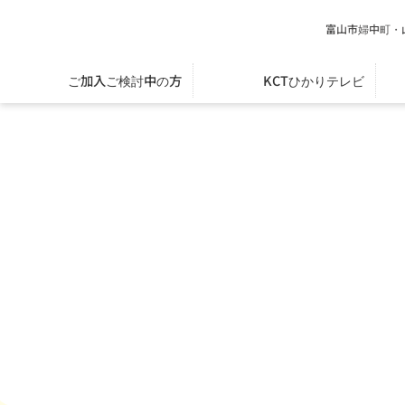
富山市婦中町・
ご加入ご検討中の方
KCTひかりテレビ