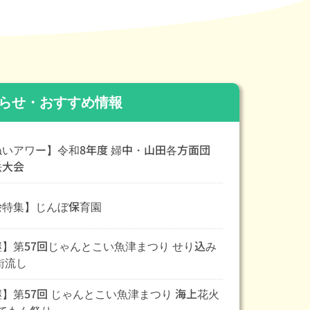
らせ・おすすめ情報
いアワー】令和8年度 婦中・山田各方面団
法大会
特集】じんぼ保育園
】第57回じゃんとこい魚津まつり せり込み
街流し
】第57回 じゃんとこい魚津まつり 海上花火