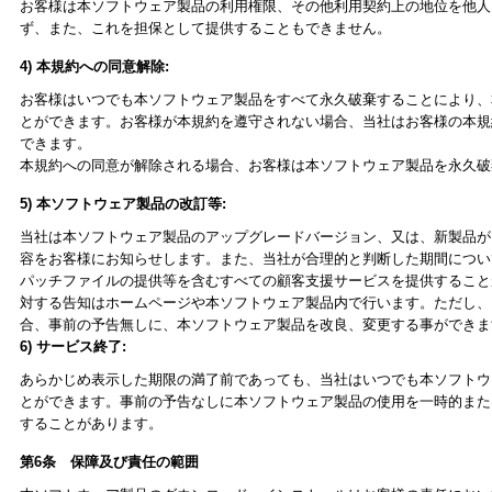
お客様は本ソフトウェア製品の利用権限、その他利用契約上の地位を他人
ず、また、これを担保として提供することもできません。
4) 本規約への同意解除:
お客様はいつでも本ソフトウェア製品をすべて永久破棄することにより、
とができます。お客様が本規約を遵守されない場合、当社はお客様の本規
できます。
本規約への同意が解除される場合、お客様は本ソフトウェア製品を永久破
5) 本ソフトウェア製品の改訂等:
当社は本ソフトウェア製品のアップグレードバージョン、又は、新製品が
容をお客様にお知らせします。また、当社が合理的と判断した期間につい
パッチファイルの提供等を含むすべての顧客支援サービスを提供すること
対する告知はホームページや本ソフトウェア製品内で行います。ただし、
合、事前の予告無しに、本ソフトウェア製品を改良、変更する事ができま
6) サービス終了:
あらかじめ表示した期限の満了前であっても、当社はいつでも本ソフトウ
とができます。事前の予告なしに本ソフトウェア製品の使用を一時的また
することがあります。
第6条 保障及び責任の範囲