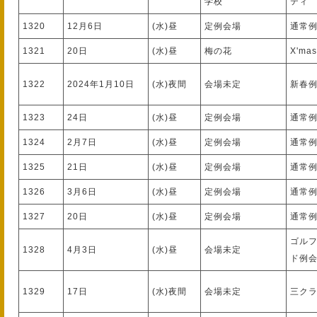
学校
ティ
1320
12月6日
(水)昼
定例会場
通常
1321
20日
(水)昼
梅の花
X'ma
1322
2024年1月10日
(水)夜間
会場未定
新春
1323
24日
(水)昼
定例会場
通常
1324
2月7日
(水)昼
定例会場
通常
1325
21日
(水)昼
定例会場
通常
1326
3月6日
(水)昼
定例会場
通常
1327
20日
(水)昼
定例会場
通常
ゴル
1328
4月3日
(水)昼
会場未定
ド例
1329
17日
(水)夜間
会場未定
三ク