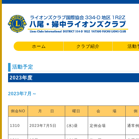
ホーム
クラブ紹介
活動
活動予定
2023年度
2023年7月～
例会NO
月 日
曜日
会 場
例
1310
2023年7月5日
(水)昼
定例会場
通常