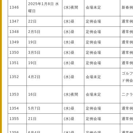
2025年1月8日 水
1346
(水)夜間
会場未定
新春
曜日
1347
22日
(水)昼
定例会場
通常
1348
2月5日
(水)昼
定例会場
通常
1349
19日
(水)昼
定例会場
通常
1350
3月5日
(水)昼
定例会場
通常
1351
19日
(水)昼
定例会場
通常
ゴル
1352
4月2日
(水)昼
会場未定
ド例
1353
16日
(水)夜間
会場未定
二ク
1354
5月7日
(水)昼
定例会場
通常
1355
21日
(水)昼
定例会場
通常
1356
6月4日
(水)昼
定例会場
通常