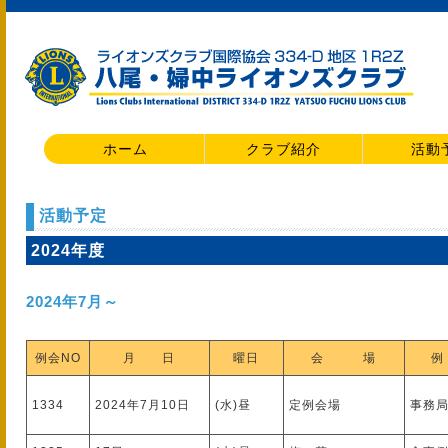
ホーム
クラブ紹介
活動
活動予定
2024年度
2024年7月～
例会NO
月 日
曜日
会 場
例
1334
2024年7月10日
(水)昼
定例会場
事務