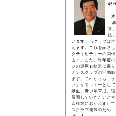
46
本
「
来
結
います。当クラブは本
えます。これを記念し
クティビティーの開催
ます。また、昨年度の
ジの運用も軌道に乗り
オンズクラブの活動紹
ます。これからも、ラ
ブ」をモットーとして
献血、青少年育成、環
展開していきたいと考
皆様方におかれまして
ズクラブ発展のため、
げます。