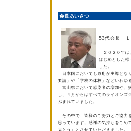
会長あいさつ
53代会長 
２０２０年は、
はじめとした様
した。
日本国においても政府が主導となり
要請」や「学校の休校」などいわゆ
富山県において感染者の増加や、病
し、４月からはすべてのライオンズ
ぶまれていました。
その中で、皆様のご努力とご協力を
思っています。感謝の気持ちをこめ
克とう』とさせていただきました。