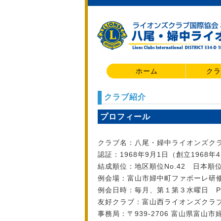
ホーム
クラ
クラブ紹介
プロフィール
クラブ名：八尾・婦中ライオンズク
認証：1968年9月1日（創立1968年
結成順位：地区順位No.42 日本順位N
例会場：富山市婦中町ファボーレ研
例会日時：毎月、第１第３水曜日 PM1
友好クラブ：富山西ライオンズクラ
事務局：〒939-2706 富山県富山