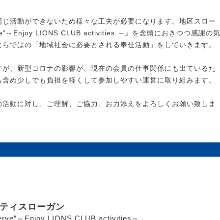
じ活動ができないため様々な工夫が必要になります。地区スロー
Enjoy LIONS CLUB activities ～』を念頭におきつつ感謝の
ならではの「地域社会に必要とされる奉仕活動」をしていきます。
が、新型コロナの影響が、現在の会員の仕事関係にも出ているた
も含め少しでも負担を軽くして参加しやすい運営に取り組みます。
活動に対し、ご理解、ご協力、お力添えをよろしくお願い致しま
ビティスローガン
～Enjoy LIONS CLUB activities～」