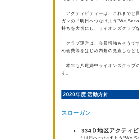
アクティビティーは、これまでと同
ガンの『明日へつなげよう“We Serve”～
持ちを大切にし、ライオンズクラブ
クラブ運営は、会員増強もそうです
め会費等をはじめ内規の見直しなど
本年も八尾婦中ライオンズクラブの
す。
2020年度 活動方針
スローガン
334Ｄ地区アクティ
「明日へつなげよう“We Serve”