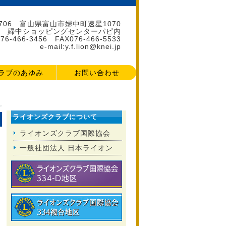
2706 富山県富山市婦中町速星1070
婦中ショッピングセンターパピ内
76-466-3456 FAX076-466-5533
e-mail:y.f.lion@knei.jp
ラブのあゆみ
お問い合わせ
ライオンズクラブについて
ライオンズクラブ国際協会
一般社団法人 日本ライオン